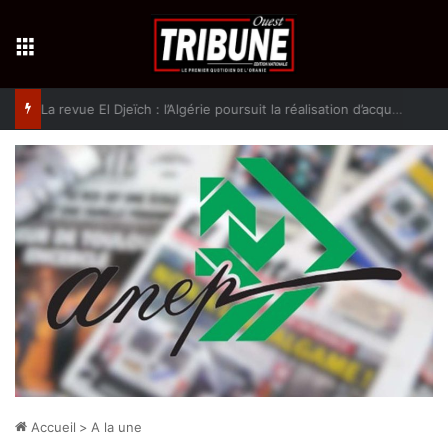
Menu
La revue El Djeïch : l’Algérie poursuit la réalisation d’acquis qualitatifs et historiques dans un climat de sécurité et de stabilité
Accueil
>
A la une