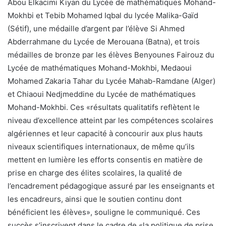
Abou Elkacimi Kiyan du Lycée de mathématiques Mohand-
Mokhbi et Tebib Mohamed Iqbal du lycée Malika-Gaïd
(Sétif), une médaille d’argent par l’élève Si Ahmed
Abderrahmane du Lycée de Merouana (Batna), et trois
médailles de bronze par les élèves Benyounes Fairouz du
Lycée de mathématiques Mohand-Mokhbi, Medaoui
Mohamed Zakaria Tahar du Lycée Mahab-Ramdane (Alger)
et Chiaoui Nedjmeddine du Lycée de mathématiques
Mohand-Mokhbi. Ces «résultats qualitatifs reflètent le
niveau d’excellence atteint par les compétences scolaires
algériennes et leur capacité à concourir aux plus hauts
niveaux scientifiques internationaux, de même qu’ils
mettent en lumière les efforts consentis en matière de
prise en charge des élites scolaires, la qualité de
l’encadrement pédagogique assuré par les enseignants et
les encadreurs, ainsi que le soutien continu dont
bénéficient les élèves», souligne le communiqué. Ces
succès s’inscrivent dans le cadre de «la politique de prise