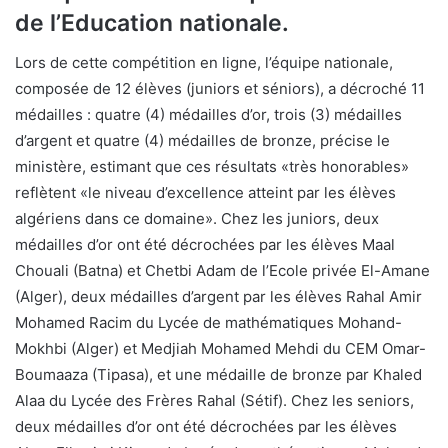
de l’Education nationale.
Lors de cette compétition en ligne, l’équipe nationale,
composée de 12 élèves (juniors et séniors), a décroché 11
médailles : quatre (4) médailles d’or, trois (3) médailles
d’argent et quatre (4) médailles de bronze, précise le
ministère, estimant que ces résultats «très honorables»
reflètent «le niveau d’excellence atteint par les élèves
algériens dans ce domaine». Chez les juniors, deux
médailles d’or ont été décrochées par les élèves Maal
Chouali (Batna) et Chetbi Adam de l’Ecole privée El-Amane
(Alger), deux médailles d’argent par les élèves Rahal Amir
Mohamed Racim du Lycée de mathématiques Mohand-
Mokhbi (Alger) et Medjiah Mohamed Mehdi du CEM Omar-
Boumaaza (Tipasa), et une médaille de bronze par Khaled
Alaa du Lycée des Frères Rahal (Sétif). Chez les seniors,
deux médailles d’or ont été décrochées par les élèves