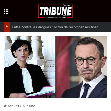
Menu
Lutte contre les drogues : octroi de récompenses financières aux dénonciateurs de trafiquants
Accueil
>
A la une