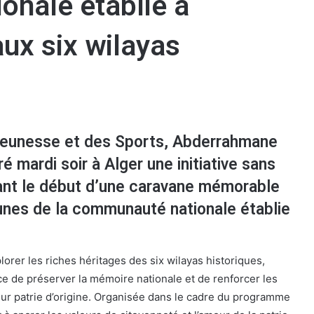
onale établie à
aux six wilayas
 Jeunesse et des Sports, Abderrahmane
 mardi soir à Alger une initiative sans
nt le début d’une caravane mémorable
unes de la communauté nationale établie
lorer les riches héritages des six wilayas historiques,
ce de préserver la mémoire nationale et de renforcer les
leur patrie d’origine. Organisée dans le cadre du programme