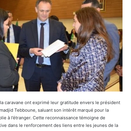
 la caravane ont exprimé leur gratitude envers le président
madjid Tebboune, saluant son intérêt marqué pour la
lie à l’étranger. Cette reconnaissance témoigne de
ative dans le renforcement des liens entre les jeunes de la