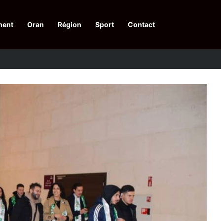
ment
Oran
Région
Sport
Contact
pelle à une action collective