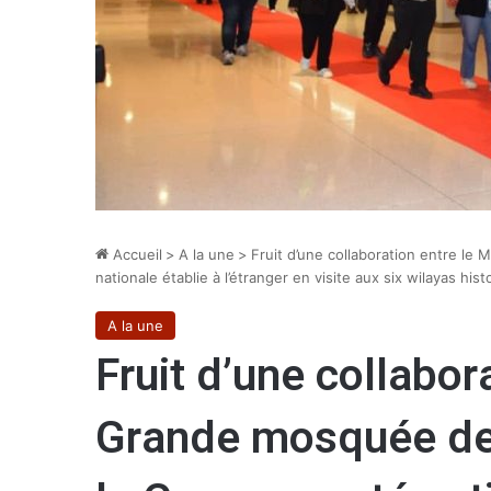
Accueil
>
A la une
>
Fruit d’une collaboration entre le
nationale établie à l’étranger en visite aux six wilayas his
A la une
Fruit d’une collabor
Grande mosquée de 