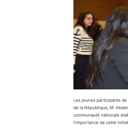
Les jeunes participants de
de la République, M. Abdel
communauté nationale étab
l’importance de cette initi