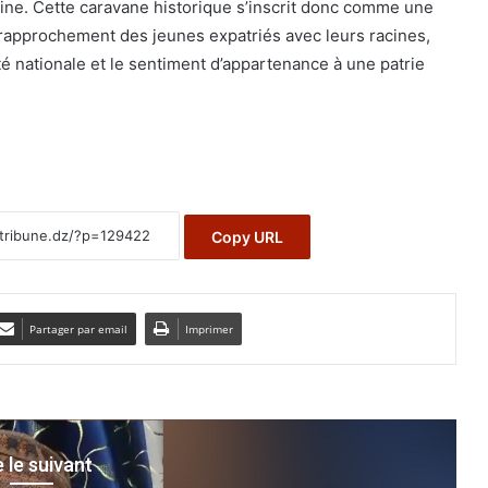
igine. Cette caravane historique s’inscrit donc comme une
e rapprochement des jeunes expatriés avec leurs racines,
ité nationale et le sentiment d’appartenance à une patrie
Copy URL
Partager par email
Imprimer
e le suivant