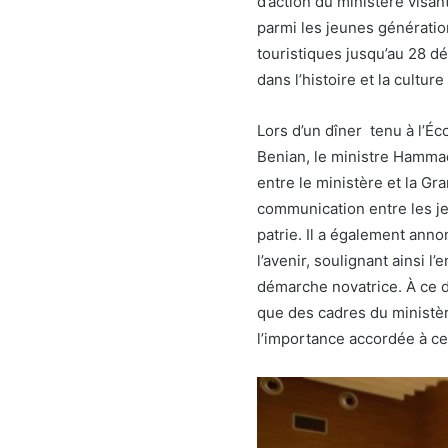
d’action du ministère visan
parmi les jeunes génération
touristiques jusqu’au 28 d
dans l’histoire et la cultur
Lors d’un dîner tenu à l’Éc
Benian, le ministre Hammad 
entre le ministère et la Gr
communication entre les je
patrie. Il a également anno
l’avenir, soulignant ainsi
démarche novatrice. À ce dî
que des cadres du ministèr
l’importance accordée à ce