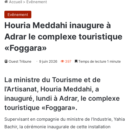
Accueil
>
Evênement
Evênement
Houria Meddahi inaugure à
Adrar le complexe touristique
«Foggara»
Ouest Tribune
9 juin 2026
397
Temps de lecture 1 minute
La ministre du Tourisme et de
l’Artisanat, Houria Meddahi, a
inauguré, lundi à Adrar, le complexe
touristique «Foggara».
Supervisant en compagnie du ministre de l’Industrie, Yahia
Bachir, la cérémonie inaugurale de cette installation