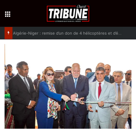
Menu
Algérie-Niger : remise d’un don de 4 hélicoptères et d’équipement militaires à l’armée nigérienne