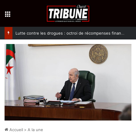
Menu
Lutte contre les drogues : octroi de récompenses financières aux dénonciateurs de trafiquants
Accueil
>
A la une