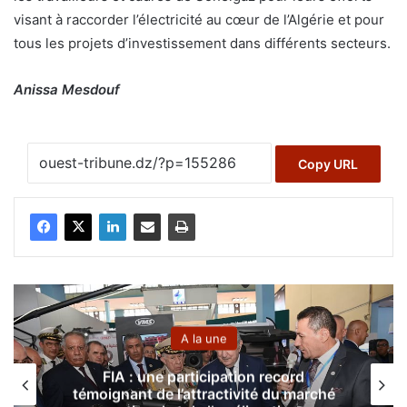
visant à raccorder l’électricité au cœur de l’Algérie et pour
tous les projets d’investissement dans différents secteurs.
Anissa Mesdouf
Copy URL
A la une
Ghaza : le bilan de l’agression sioniste
s’alourdit à 58.765 martyrs et 140.485