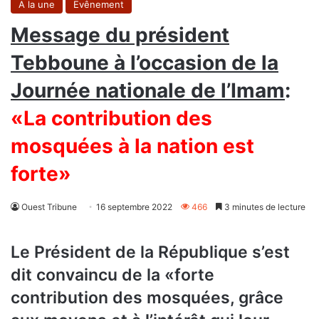
A la une
Evênement
Message du président
Tebboune à l’occasion de la
Journée nationale de l’Imam
:
«La contribution des
mosquées à la nation est
forte»
Ouest Tribune
16 septembre 2022
466
3 minutes de lecture
Le Président de la République s’est
dit convaincu de la «forte
contribution des mosquées, grâce