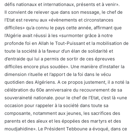
défis nationaux et internationaux, présents et à venir».
Il convient de relever que dans son message, le chef de
l’Etat est revenu aux «évènements et circonstances
difficiles» qu’a connu le pays cette année, affirmant que
l’Algérie avait réussi à les «surmonter grâce à notre
profonde foi en Allah le Tout-Puissant et la mobilisation de
toute la société à la faveur d’un élan de solidarité et
d’entraide qui lui a permis de sortir de ces épreuves
difficiles encore plus soudée». Une manière d’installer la
dimension rituelle et l’apport de la foi dans le vécu
quotidien des Algériens. A ce propos justement, il a noté la
célébration du 60e anniversaire du recouvrement de sa
souveraineté nationale. pour le chef de l’Etat, c’est là «une
occasion pour rappeler à la société dans toute sa
composante, notamment aux jeunes, les sacrifices des
parents et des aïeux et les épopées des martyrs et des
moudjahidine». Le Président Tebboune a évoqué, dans ce