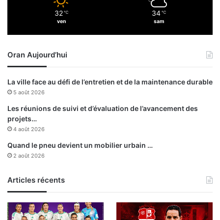
32
34
℃
℃
ven
sam
Oran Aujourd’hui
La ville face au défi de l’entretien et de la maintenance durable
5 août 2026
Les réunions de suivi et d’évaluation de l’avancement des
projets…
4 août 2026
Quand le pneu devient un mobilier urbain …
2 août 2026
Articles récents