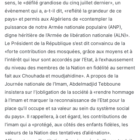
sens, le «défilé grandiose du cinq juillet dernier», un
évènement qui a, a-t-il dit, «reflété la grandeur de ce
pays» et permis aux Algériens de «contempler la
puissance de notre Armée nationale populaire (ANP),
digne héritière de l’Armée de libération nationale (ALN)».
Le Président de la République s’est dit convaincu de la
«forte contribution des mosquées, grâce aux moyens et à
l’intérêt qui leur sont accordés par l’Etat, à l’exhaussement
du niveau des membres de la Nation en fidélité au serment
fait aux Chouhada et moudjahidine». A propos de la
Journée nationale de l’Imam, Abdelmadjid Tebboune
insistera sur l’(obligation de la société à «rendre hommage
à l’Imam et marquer la reconnaissance de l’Etat pour la
place qu’il occupe et sa valeur au sein du système social
du pays». Il rappellera, à cet égard, les contributions de
l’imam qui a «protégé, aux côtés des enfants fidèles, les
valeurs de la Nation des tentatives d’aliénation».