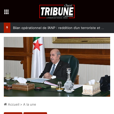
Menu
Bilan opérationnel de l’ANP : reddition d’un terroriste et arrestation de 10 éléments de soutien aux groupes terroristes
Accueil
>
A la une