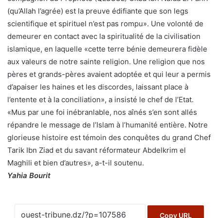
(qu’Allah l’agrée) est la preuve édifiante que son legs
scientifique et spirituel n’est pas rompu». Une volonté de
demeurer en contact avec la spiritualité de la civilisation
islamique, en laquelle «cette terre bénie demeurera fidèle
aux valeurs de notre sainte religion. Une religion que nos
pères et grands-pères avaient adoptée et qui leur a permis
d’apaiser les haines et les discordes, laissant place à
l’entente et à la conciliation», a insisté le chef de l’Etat.
«Mus par une foi inébranlable, nos aînés s’en sont allés
répandre le message de l’Islam à l’humanité entière. Notre
glorieuse histoire est témoin des conquêtes du grand Chef
Tarik Ibn Ziad et du savant réformateur Abdelkrim el
Maghili et bien d’autres», a-t-il soutenu.
Yahia Bourit
Copy URL