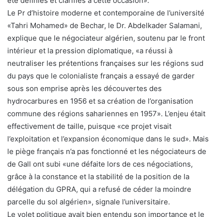
été définies et clarifiés à cette occasion».
Le Pr d’histoire moderne et contemporaine de l’université
«Tahri Mohamed» de Bechar, le Dr. Abdelkader Salamani,
explique que le négociateur algérien, soutenu par le front
intérieur et la pression diplomatique, «a réussi à
neutraliser les prétentions françaises sur les régions sud
du pays que le colonialiste français a essayé de garder
sous son emprise après les découvertes des
hydrocarbures en 1956 et sa création de l’organisation
commune des régions sahariennes en 1957». L’enjeu était
effectivement de taille, puisque «ce projet visait
l’exploitation et l’expansion économique dans le sud». Mais
le piège français n’a pas fonctionné et les négociateurs de
de Gall ont subi «une défaite lors de ces négociations,
grâce à la constance et la stabilité de la position de la
délégation du GPRA, qui a refusé de céder la moindre
parcelle du sol algérien», signale l’universitaire.
Le volet politique avait bien entendu son importance et le