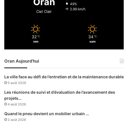
Oran
49%
2.99 km/h
Ciel Clair
32
34
℃
℃
ven
sam
Oran Aujourd’hui
La ville face au défi de l’entretien et de la maintenance durable
5 août 2026
Les réunions de suivi et d’évaluation de l’avancement des
projets…
4 août 2026
Quand le pneu devient un mobilier urbain …
2 août 2026