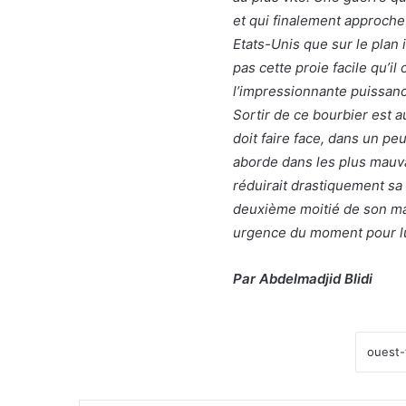
et qui finalement approche d
Etats-Unis que sur le plan i
pas cette proie facile qu’il 
l’impressionnante puissanc
Sortir de ce bourbier est a
doit faire face, dans un pe
aborde dans les plus mauva
réduirait drastiquement s
deuxième moitié de son mand
urgence du moment pour lu
Par Abdelmadjid Blidi