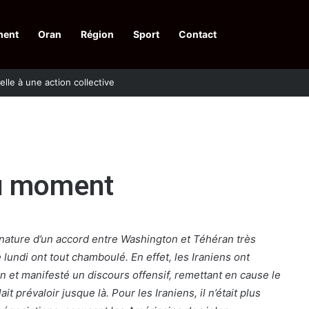
ment
Oran
Région
Sport
Contact
pelle à une action collective
du moment
ignature d’un accord entre Washington et Téhéran très
lundi ont tout chamboulé. En effet, les Iraniens ont
et manifesté un discours offensif, remettant en cause le
t prévaloir jusque là. Pour les Iraniens, il n’était plus