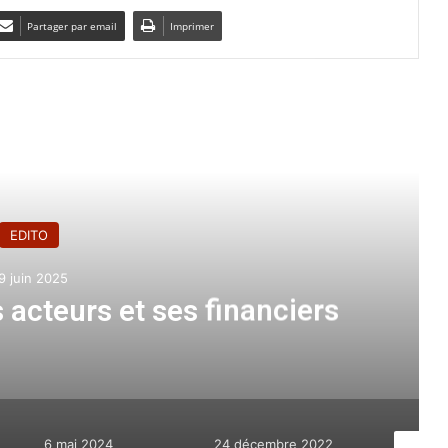
Partager par email
Imprimer
e le suivant
EDITO
26 mars 2024
ce au peuple palestinien
24 décembre 2022
9 décembre 2022
30 nove