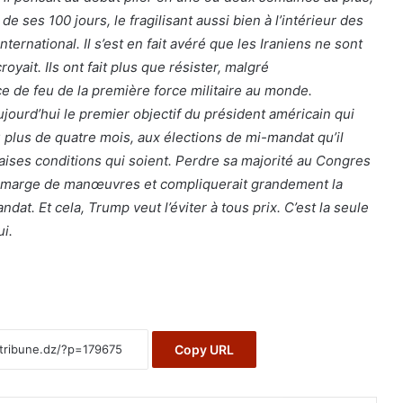
e ses 100 jours, le fragilisant aussi bien à l’intérieur des
nternational. Il s’est en fait avéré que les Iraniens ne sont
croyait. Ils ont fait plus que résister, malgré
e de feu de la première force militaire au monde.
ujourd’hui le premier objectif du président américain qui
u plus de quatre mois, aux élections de mi-mandat qu’il
ises conditions qui soient. Perdre sa majorité au Congres
a marge de manœuvres et compliquerait grandement la
at. Et cela, Trump veut l’éviter à tous prix. C’est la seule
i.
Copy URL