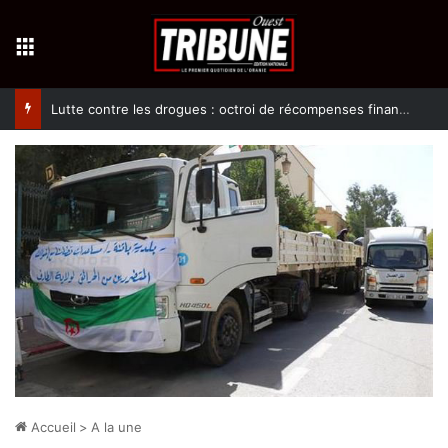
Menu
Lutte contre les drogues : octroi de récompenses financières aux dénonciateurs de trafiquants
Accueil
>
A la une