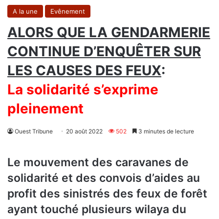
A la une
Evênement
ALORS QUE LA GENDARMERIE
CONTINUE D’ENQUÊTER SUR
LES CAUSES DES FEUX
:
La solidarité s’exprime
pleinement
Ouest Tribune
20 août 2022
502
3 minutes de lecture
Le mouvement des caravanes de
solidarité et des convois d’aides au
profit des sinistrés des feux de forêt
ayant touché plusieurs wilaya du