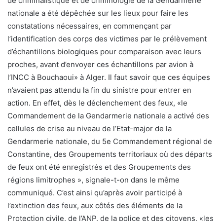
de criminalistique et de criminologie de la Gendarmerie
nationale a été dépêchée sur les lieux pour faire les
constatations nécessaires, en commençant par
l’identification des corps des victimes par le prélèvement
d’échantillons biologiques pour comparaison avec leurs
proches, avant d’envoyer ces échantillons par avion à
l’INCC à Bouchaoui» à Alger. Il faut savoir que ces équipes
n’avaient pas attendu la fin du sinistre pour entrer en
action. En effet, dès le déclenchement des feux, «le
Commandement de la Gendarmerie nationale a activé des
cellules de crise au niveau de l’Etat-major de la
Gendarmerie nationale, du 5e Commandement régional de
Constantine, des Groupements territoriaux où des départs
de feux ont été enregistrés et des Groupements des
régions limitrophes », signale-t-on dans le même
communiqué. C’est ainsi qu’après avoir participé à
l’extinction des feux, aux côtés des éléments de la
Protection civile, de l’ANP, de la police et des citoyens, «les