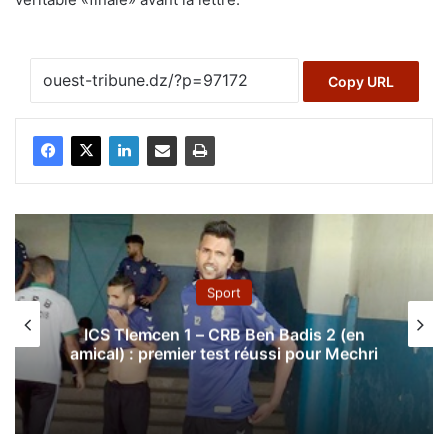
Copy URL
Sport
Olympique Akbou : Denis Lavagne
nouvel entraîneur