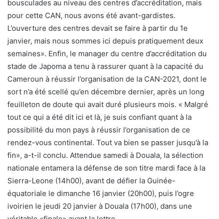
bousculades au niveau des centres d’accréditation, mais
pour cette CAN, nous avons été avant-gardistes.
L’ouverture des centres devait se faire à partir du 1e
janvier, mais nous sommes ici depuis pratiquement deux
semaines». Enfin, le manager du centre d’accréditation du
stade de Japoma a tenu à rassurer quant à la capacité du
Cameroun à réussir l’organisation de la CAN-2021, dont le
sort n’a été scellé qu’en décembre dernier, après un long
feuilleton de doute qui avait duré plusieurs mois. « Malgré
tout ce qui a été dit ici et là, je suis confiant quant à la
possibilité du mon pays à réussir l’organisation de ce
rendez-vous continental. Tout va bien se passer jusqu’à la
fin», a-t-il conclu. Attendue samedi à Douala, la sélection
nationale entamera la défense de son titre mardi face à la
Sierra-Leone (14h00), avant de défier la Guinée-
équatoriale le dimanche 16 janvier (20h00), puis l’ogre
ivoirien le jeudi 20 janvier à Douala (17h00), dans une
véritable «finale» avant la lettre.