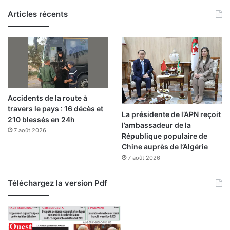
i
Articles récents
n
e
Accidents de la route à
travers le pays : 16 décès et
La présidente de l’APN reçoit
210 blessés en 24h
l’ambassadeur de la
7 août 2026
République populaire de
Chine auprès de l’Algérie
7 août 2026
Téléchargez la version Pdf