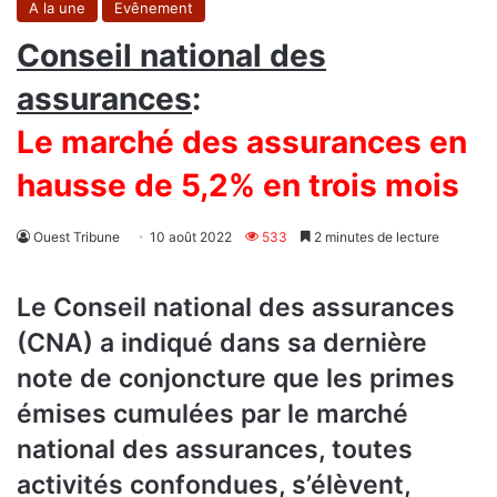
A la une
Evênement
Conseil national des
assurances
:
Le marché des assurances en
hausse de 5,2% en trois mois
Ouest Tribune
10 août 2022
533
2 minutes de lecture
Le Conseil national des assurances
(CNA) a indiqué dans sa dernière
note de conjoncture que les primes
émises cumulées par le marché
national des assurances, toutes
activités confondues, s’élèvent,