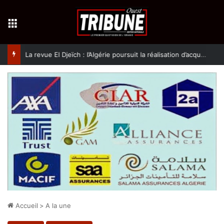
Menu
La revue El Djeïch : l’Algérie poursuit la réalisation d’acquis qualitatifs et historiques dans un climat de sécurité et de stabilité
Accueil
>
A la une