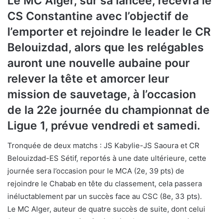
Le MC Alger, sur sa lancée, recevra le
CS Constantine avec l’objectif de
l’emporter et rejoindre le leader le CR
Belouizdad, alors que les relégables
auront une nouvelle aubaine pour
relever la tête et amorcer leur
mission de sauvetage, à l’occasion
de la 22e journée du championnat de
Ligue 1, prévue vendredi et samedi.
Tronquée de deux matchs : JS Kabylie-JS Saoura et CR
Belouizdad-ES Sétif, reportés à une date ultérieure, cette
journée sera l’occasion pour le MCA (2e, 39 pts) de
rejoindre le Chabab en tête du classement, cela passera
inéluctablement par un succès face au CSC (8e, 33 pts).
Le MC Alger, auteur de quatre succès de suite, dont celui