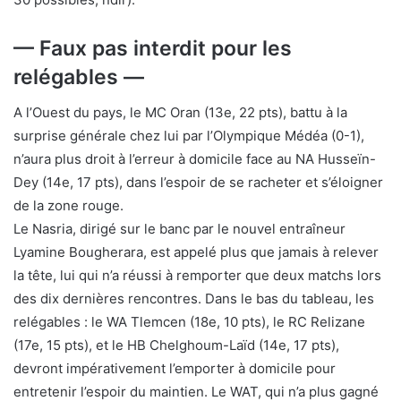
— Faux pas interdit pour les
relégables —
A l’Ouest du pays, le MC Oran (13e, 22 pts), battu à la
surprise générale chez lui par l’Olympique Médéa (0-1),
n’aura plus droit à l’erreur à domicile face au NA Husseïn-
Dey (14e, 17 pts), dans l’espoir de se racheter et s’éloigner
de la zone rouge.
Le Nasria, dirigé sur le banc par le nouvel entraîneur
Lyamine Bougherara, est appelé plus que jamais à relever
la tête, lui qui n’a réussi à remporter que deux matchs lors
des dix dernières rencontres. Dans le bas du tableau, les
relégables : le WA Tlemcen (18e, 10 pts), le RC Relizane
(17e, 15 pts), et le HB Chelghoum-Laïd (14e, 17 pts),
devront impérativement l’emporter à domicile pour
entretenir l’espoir du maintien. Le WAT, qui n’a plus gagné