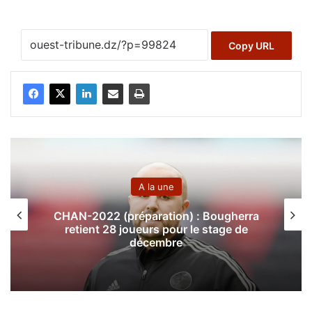
Copy URL
A la une
CHAN-2022 (préparation) : Bougherra
retient 28 joueurs pour le stage de
décembre