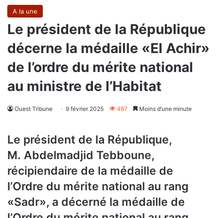
A la une
Le président de la République
décerne la médaille «El Achir»
de l’ordre du mérite national
au ministre de l’Habitat
Ouest Tribune
9 février 2025
487
Moins d’une minute
Le président de la République,
M. Abdelmadjid Tebboune,
récipiendaire de la médaille de
l’Ordre du mérite national au rang
«Sadr», a décerné la médaille de
l’Ordre du mérite national au rang