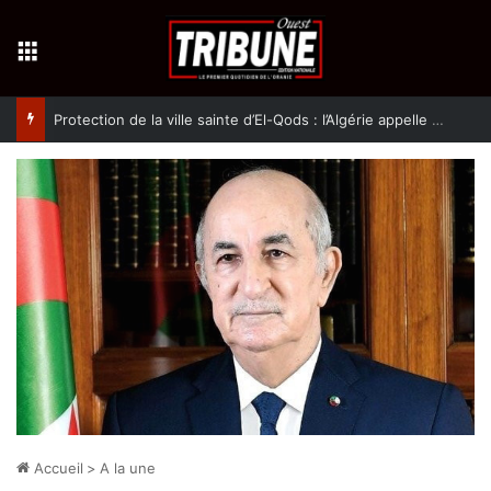
Menu
Protection de la ville sainte d’El-Qods : l’Algérie appelle à une action collective
Accueil
>
A la une