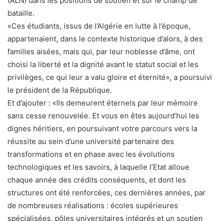
(ALN) dans les positions de soutien et sur le champ de
bataille.
«Ces étudiants, issus de l’Algérie en lutte à l’époque,
appartenaient, dans le contexte historique d’alors, à des
familles aisées, mais qui, par leur noblesse d’âme, ont
choisi la liberté et la dignité avant le statut social et les
privilèges, ce qui leur a valu gloire et éternité», a poursuivi
le président de la République.
Et d’ajouter : «Ils demeurent éternels par leur mémoire
sans cesse renouvelée. Et vous en êtes aujourd’hui les
dignes héritiers, en poursuivant votre parcours vers la
réussite au sein d’une université partenaire des
transformations et en phase avec les évolutions
technologiques et les savoirs, à laquelle l’Etat alloue
chaque année des crédits conséquents, et dont les
structures ont été renforcées, ces dernières années, par
de nombreuses réalisations : écoles supérieures
spécialisées, pôles universitaires intégrés et un soutien