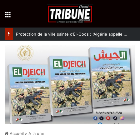
Menu
Protection de la ville sainte d’El-Qods : l’Algérie appelle à une action collective
Accueil
>
A la une