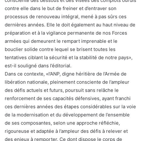
consciente des dessous et des visées des complots ourdis
contre elle dans le but de freiner et d’entraver son
processus de renouveau intégral, mené à pas sûrs ces
dernières années. Elle le doit également au haut niveau de
préparation et à la vigilance permanente de nos Forces
armées qui demeurent le rempart imprenable et le
bouclier solide contre lequel se brisent toutes les
tentatives ciblant la sécurité et la stabilité de notre pays»,
est-il souligné dans l’éditorial.
Dans ce contexte, «l’ANP, digne héritière de l’Armée de
libération nationale, pleinement consciente de l’ampleur
des défis actuels et futurs, poursuit sans relâche le
renforcement de ses capacités défensives, ayant franchi
ces dernières années des étapes considérables sur la voie
de la modernisation et du développement de l’ensemble
de ses composantes, selon une approche réfléchie,
rigoureuse et adaptée à l’ampleur des défis à relever et
des enjeux à remporter. Ce dont dispose le corps de