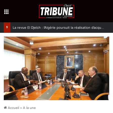
Menu
La revue El Djeïch : l’Algérie poursuit la réalisation d’acquis qualitatifs et historiques dans un climat de sécurité et de stabilité
Accueil
>
A la une