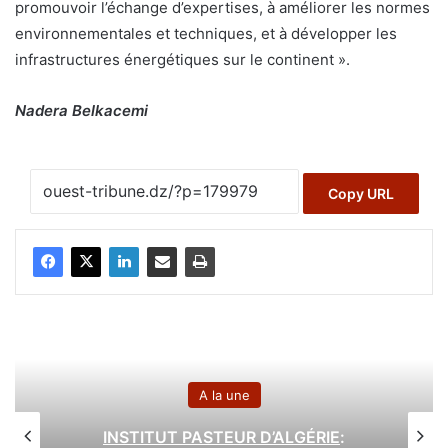
promouvoir l’échange d’expertises, à améliorer les normes
environnementales et techniques, et à développer les
infrastructures énergétiques sur le continent ».
Nadera Belkacemi
Copy URL
A la une
INSTITUT PASTEUR D’ALGÉRIE
: