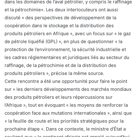
dans les domaines de l’aval pétrolier, y compris le raffinage
et la pétrochimie». Les deux interlocuteurs ont aussi
discuté « des perspectives de développement de la
coopération dans le stockage et la distribution des
produits pétroliers en Afrique », avec un focus sur « le gaz
de pétrole liquéfié (GPL) », en plus de questionner « la
protection de l’environnement, la sécurité industrielle et
les cadres réglementaires et juridiques liés au secteur du
raffinage, de la pétrochimie et de la distribution des
produits pétroliers », précise la même source.
Cette rencontre a été une opportunité pour faire le point
sur « les derniers développements des marchés mondiaux
des produits pétroliers et leurs répercussions sur
l’Afrique », tout en évoquant « les moyens de renforcer la
coopération face aux mutations internationales », ainsi que
« la feuille de route et les priorités stratégiques pour la
prochaine étape ». Dans ce contexte, le ministre d’État a
souligné que « le continent africain est appelé aujourd’hui