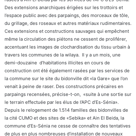
Des extensions anarchiques érigées sur les trottoirs et
l’espace public avec des parpaings, des morceaux de tôle,
du grillage, des roseaux et autres matériaux rudimentaires.
Ces extensions et constructions sauvages qui empêchent
même la circulation des piétons ne cessent de proliférer,
accentuant les images de clochardisation du tissu urbain à
travers les communes de la wilaya. Il y a un mois, une
demi-douzaine d’habitations illicites en cours de
construction ont été également rasées par les services de
la commune sur le site du bidonville dit «la Gare» que l’on
venait à peine de raser. Des constructions précaires en
parpaings recensées, précise-t-on, «suite à une sortie sur
le terrain effectuée par les élus de l’APC d’Es-Sénia».
Depuis le relogement de 1.514 familles des bidonvilles de
la cité CUMO et des sites de «Sebika» et Ain El Beida, la
commune d’Es-Sénia ne cesse de connaître des tentatives
de plus en plus nombreuses d’installation de nouveaux