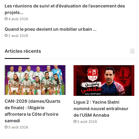
e
Les réunions de suivi et d’évaluation de l’avancement des
l
projets…
a
4 août 2026
s
Quand le pneu devient un mobilier urbain …
t
2 août 2026
a
t
Articles récents
i
o
n
d
’
é
p
u
CAN-2026 (dames/Quarts
Ligue 2 : Yacine Slatni
r
de finale) : l’Algérie
nommé nouvel entraîneur
a
affrontera la Côte d’Ivoire
de l’USM Annaba
t
samedi
5 août 2026
i
5 août 2026
o
n