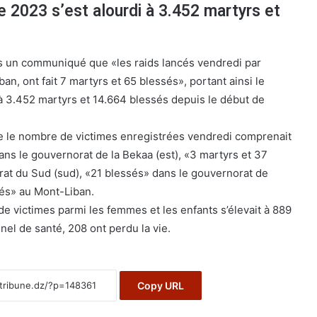
e 2023 s’est alourdi à 3.452 martyrs et
ns un communiqué que «les raids lancés vendredi par
iban, ont fait 7 martyrs et 65 blessés», portant ainsi le
à 3.452 martyrs et 14.664 blessés depuis le début de
ue le nombre de victimes enregistrées vendredi comprenait
ans le gouvernorat de la Bekaa (est), «3 martyrs et 37
at du Sud (sud), «21 blessés» dans le gouvernorat de
sés» au Mont-Liban.
de victimes parmi les femmes et les enfants s’élevait à 889
nel de santé, 208 ont perdu la vie.
Copy URL