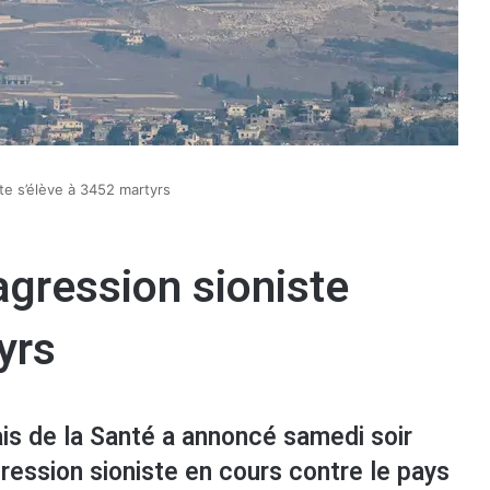
iste s’élève à 3452 martyrs
’agression sioniste
yrs
ais de la Santé a annoncé samedi soir
gression sioniste en cours contre le pays