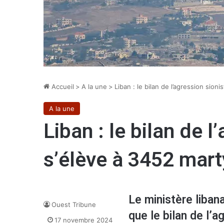
Accueil
>
A la une
>
Liban : le bilan de l’agression sion
A la une
Liban : le bilan de l
s’élève à 3452 mart
Le ministère liban
Ouest Tribune
que le bilan de l’a
17 novembre 2024