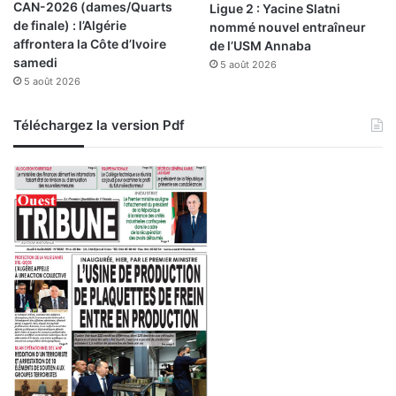
CAN-2026 (dames/Quarts
Ligue 2 : Yacine Slatni
e
de finale) : l’Algérie
nommé nouvel entraîneur
affrontera la Côte d’Ivoire
de l’USM Annaba
samedi
5 août 2026
5 août 2026
Téléchargez la version Pdf