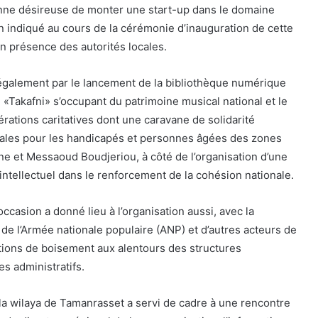
onne désireuse de monter une start-up dans le domaine
-on indiqué au cours de la cérémonie d’inauguration de cette
n présence des autorités locales.
également par le lancement de la bibliothèque numérique
 «Takafni» s’occupant du patrimoine musical national et le
rations caritatives dont une caravane de solidarité
ales pour les handicapés et personnes âgées des zones
 et Messaoud Boudjeriou, à côté de l’organisation d’une
’intellectuel dans le renforcement de la cohésion nationale.
occasion a donné lieu à l’organisation aussi, avec la
 de l’Armée nationale populaire (ANP) et d’autres acteurs de
rations de boisement aux alentours des structures
s administratifs.
 la wilaya de Tamanrasset a servi de cadre à une rencontre