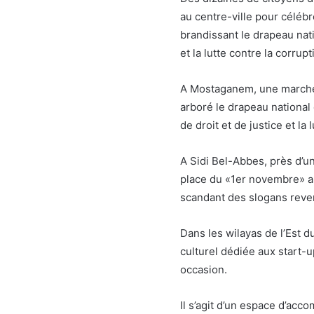
au centre-ville pour céléb
brandissant le drapeau nat
et la lutte contre la corrupt
A Mostaganem, une marche 
arboré le drapeau national
de droit et de justice et la 
A Sidi Bel-Abbes, près d’u
place du «1er novembre» au 
scandant des slogans reven
Dans les wilayas de l’Est d
culturel dédiée aux start-
occasion.
Il s’agit d’un espace d’acc