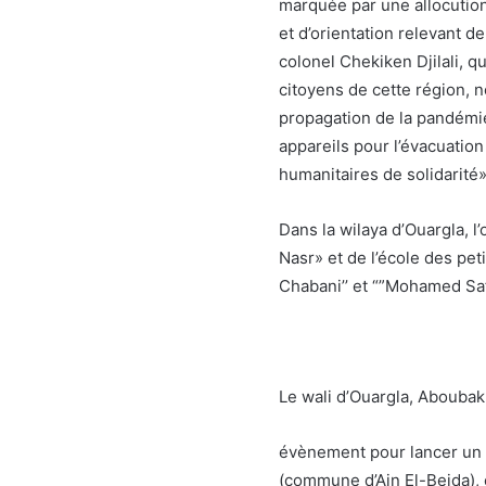
marquée par une allocution
et d’orientation relevant d
colonel Chekiken Djilali, q
citoyens de cette région, 
propagation de la pandémie 
appareils pour l’évacuatio
humanitaires de solidarité»
Dans la wilaya d’Ouargla, l
Nasr» et de l’école des p
Chabani’’ et “”Mohamed Saf
Le wali d’Ouargla, Aboubakr
évènement pour lancer un p
(commune d’Ain El-Beida), e