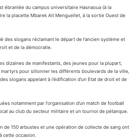
st ébranlée du campus universitaire Hasnaoua (à la
dre la placette Mbarek Ait Menguellet, à la sortie Ouest de
é des slogans réclamant le départ de l’ancien système et
droit et de la démocratie.
es dizaines de manifestants, des jeunes pour la plupart,
martyrs pour sillonner les différents boulevards de la ville,
es slogans appelant à l’édification d’un Etat de droit et de
quées notamment par l’organisation d’un match de football
cal au club du secteur militaire et un tournoi de pétanque.
 de 150 arbustes et une opération de collecte de sang ont
 cette occasion.