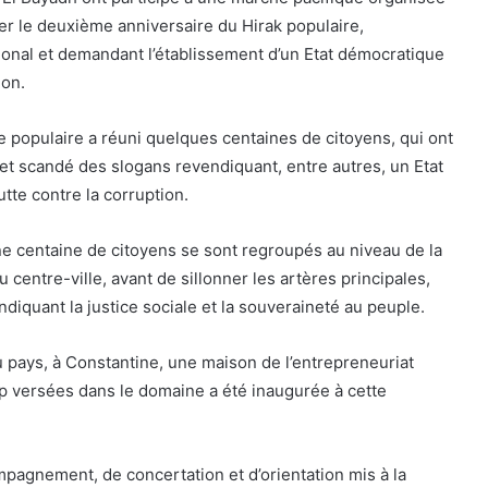
rer le deuxième anniversaire du Hirak populaire,
ional et demandant l’établissement d’un Etat démocratique
ion.
populaire a réuni quelques centaines de citoyens, qui ont
 et scandé des slogans revendiquant, entre autres, un Etat
lutte contre la corruption.
ne centaine de citoyens se sont regroupés au niveau de la
centre-ville, avant de sillonner les artères principales,
diquant la justice sociale et la souveraineté au peuple.
u pays, à Constantine, une maison de l’entrepreneuriat
up versées dans le domaine a été inaugurée à cette
ompagnement, de concertation et d’orientation mis à la