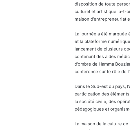
disposition de toute pers
culturel et artistique, a-t
maison d’entrepreneuriat e
La journée a été marquée 
et la plateforme numérique
lancement de plusieurs opé
contenant des aides médic
d’ombre de Hamma Bouziane
conférence sur le rôle de l
Dans le Sud-est du pays, l’
participation des éléments
la société civile, des opé
pédagogiques et organisme
La maison de la culture de