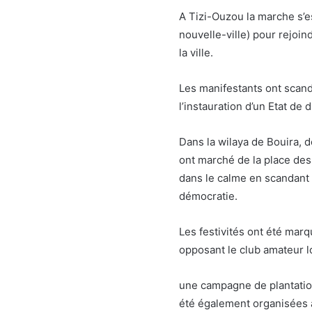
A Tizi-Ouzou la marche s’e
nouvelle-ville) pour rejoin
la ville.
Les manifestants ont scand
l’instauration d’un Etat de 
Dans la wilaya de Bouira, d
ont marché de la place des 
dans le calme en scandant d
démocratie.
Les festivités ont été mar
opposant le club amateur lo
une campagne de plantation
été également organisées à