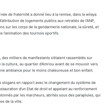
rnée de fraternité a donné lieu à la remise, dans la wilaya
’attribution de logements publics aux retraités de l’ANP,
ons sur les corps de la gendarmerie nationale, la sûreté, et
que l’animation des tournois sportifs.
, des milliers de manifestants s’étaient rassemblés sur
 la culture, au quartier d’Amriou avant de se mouvoir vers
 une ambiance pour le moins chaleureuse et bon enfant.
es slogans en rapport avec le changement du système de
stauration d’un Etat de droit et appelant au renforcement
ntonnés par les marcheurs, abrités sous des parapluies, qui
es de la ville.