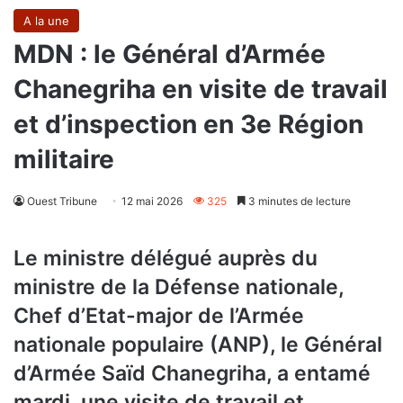
A la une
MDN : le Général d’Armée
Chanegriha en visite de travail
et d’inspection en 3e Région
militaire
Ouest Tribune
12 mai 2026
325
3 minutes de lecture
Le ministre délégué auprès du
ministre de la Défense nationale,
Chef d’Etat-major de l’Armée
nationale populaire (ANP), le Général
d’Armée Saïd Chanegriha, a entamé
mardi, une visite de travail et