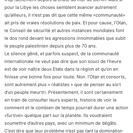
pour la Libye les choses semblent avancer autrement
qu’ailleurs, il n’est pas dit que cette même «communauté»
ait pris de vraies résolutions de paix. Et pour cause, l’Otan,
le Conseil de sécurité et autres instances mondiales font
le dos rond devant les agressions innommables que subit
le peuple palestinien depuis plus de 70 ans.
Le silence gêné, et parfois suspect, de la communauté
internationale ne veut pas dire que son souci de l’heure
est de voir naître deux Etats dans la région et qu’on en
finisse une bonne fois pour toute. Non. l’Otan et consorts,
sont autrement plus « réalistes » que de penser au sort
d’un peuple meurtri. Présentement, il sont certainement
en train de consulter leurs experts, histoire de voir le
comment et le combien de temps pourrait durer une action
«furtive» quelque part sur la planète. Ils voudraient
soumettre d’autres pays, avec un minimum de dégâts.
C’est dire que leur problème n’est pas tant la domination