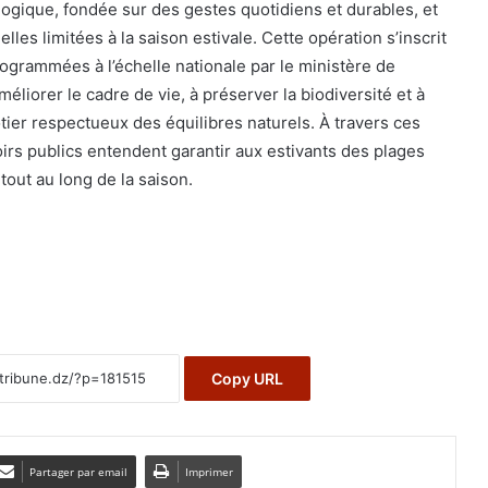
logique, fondée sur des gestes quotidiens et durables, et
lles limitées à la saison estivale. Cette opération s’inscrit
rogrammées à l’échelle nationale par le ministère de
méliorer le cadre de vie, à préserver la biodiversité et à
ier respectueux des équilibres naturels. À travers ces
oirs publics entendent garantir aux estivants des plages
tout au long de la saison.
Copy URL
Partager par email
Imprimer