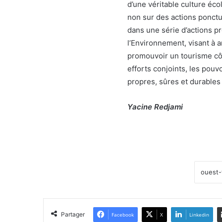
d’une véritable culture éco
non sur des actions ponctue
dans une série d’actions p
l’Environnement, visant à a
promouvoir un tourisme côt
efforts conjoints, les pouv
propres, sûres et durables 
Yacine Redjami
Partager
Facebook
X
Linkedin