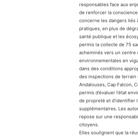
responsables face aux enjeu
de renforcer la conscienc
concerne les dangers liés 
pratiques, en plus de dégr
santé publique et les écos
permis la collecte de 75 s
acheminés vers un centre 
environnementales en vigueu
dans des conditions appro
des inspections de terrain
Andalouses, Cap Falcon, Cor
permis d’évaluer l’état env
de propreté et d’identifier
supplémentaires. Les autorit
repose sur une responsabilit
citoyens.
Elles soulignent que la réu