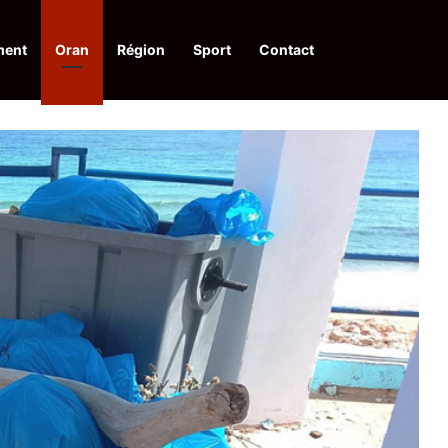
ment
Oran
Région
Sport
Contact
pelle à une action collective