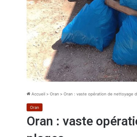
Accueil
>
Oran
>
Oran : vaste opération de nettoyage 
Oran
Oran : vaste opérat