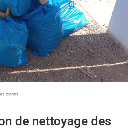
des plages
ion de nettoyage des