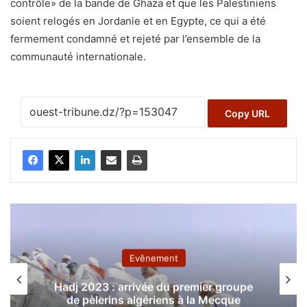
contrôle» de la bande de Ghaza et que les Palestiniens
soient relogés en Jordanie et en Egypte, ce qui a été
fermement condamné et rejeté par l’ensemble de la
communauté internationale.
Copy URL
Evênement
Hadj 2023 : arrivée du premier groupe
de pèlerins algériens à la Mecque