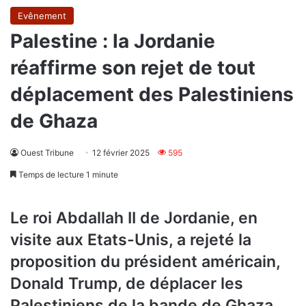
Evênement
Palestine : la Jordanie
réaffirme son rejet de tout
déplacement des Palestiniens
de Ghaza
Ouest Tribune
12 février 2025
595
Temps de lecture 1 minute
Le roi Abdallah II de Jordanie, en
visite aux Etats-Unis, a rejeté la
proposition du président américain,
Donald Trump, de déplacer les
Palestiniens de la bande de Ghaza,