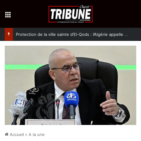
Menu
Protection de la ville sainte d’El-Qods : l’Algérie appelle à une action collective
Accueil
>
A la une