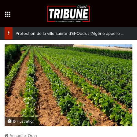
Menu
Protection de la ville sainte d’El-Qods : l’Algérie appelle à une action collective
© illustration
Accueil
>
Oran