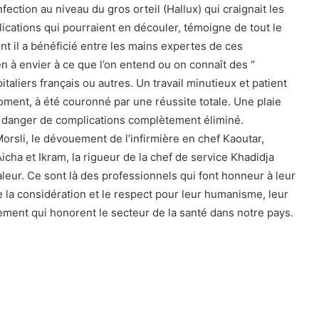
fection au niveau du gros orteil (Hallux) qui craignait les
cations qui pourraient en découler, témoigne de tout le
ont il a bénéficié entre les mains expertes de ces
en à envier à ce que l’on entend ou on connaît des “
italiers français ou autres. Un travail minutieux et patient
oment, à été couronné par une réussite totale. Une plaie
n danger de complications complètement éliminé.
rsli, le dévouement de l’infirmière en chef Kaoutar,
Aicha et Ikram, la rigueur de la chef de service Khadidja
valeur. Ce sont là des professionnels qui font honneur à leur
e la considération et le respect pour leur humanisme, leur
ment qui honorent le secteur de la santé dans notre pays.