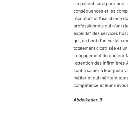
Un patient suivi pour une in
conséquences et les compli
réconfort et l’assistance d
professionnels qui n’ont ri
exploits” des services hosp
qui, au bout d’un certain m
totalement cicatrisée et u
L’engagement du docteur Mo
l’attention des infirmières 
sont à saluer à leur juste 
métier et qui méritent tout
compétence et leur dévoue
Abdelkader. B