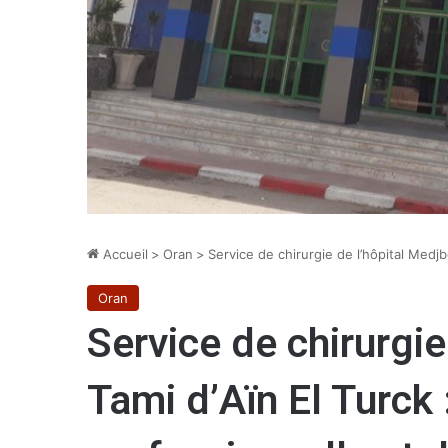
Accueil
>
Oran
>
Service de chirurgie de l’hôpital Medj
Oran
Service de chirurgie
Tami d’Aïn El Turck 