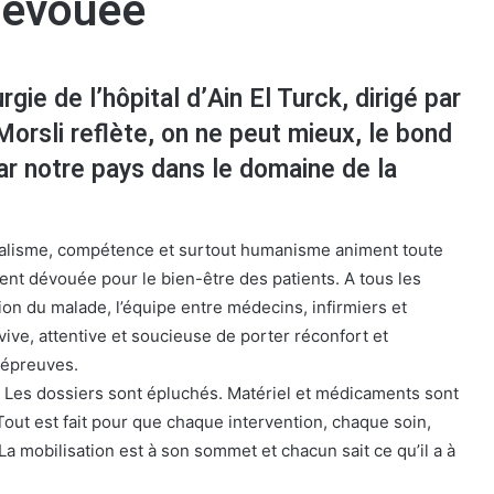
dévouée
rgie de l’hôpital d’Ain El Turck, dirigé par
Morsli reflète, on ne peut mieux, le bond
par notre pays dans le domaine de la
nnalisme, compétence et surtout humanisme animent toute
ent dévouée pour le bien-être des patients. A tous les
ion du malade, l’équipe entre médecins, infirmiers et
-vive, attentive et soucieuse de porter réconfort et
 épreuves.
d. Les dossiers sont épluchés. Matériel et médicaments sont
ut est fait pour que chaque intervention, chaque soin,
 La mobilisation est à son sommet et chacun sait ce qu’il a à