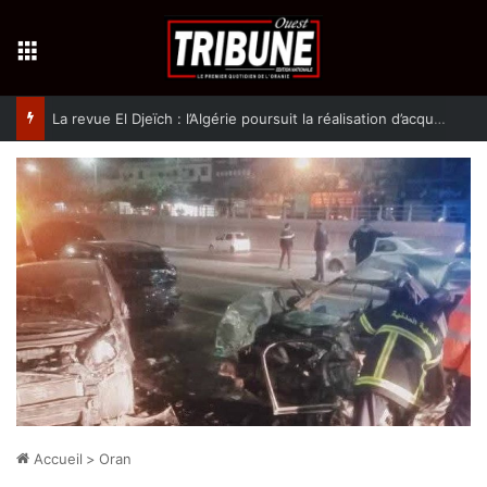
Menu
La revue El Djeïch : l’Algérie poursuit la réalisation d’acquis qualitatifs et historiques dans un climat de sécurité et de stabilité
Accueil
>
Oran