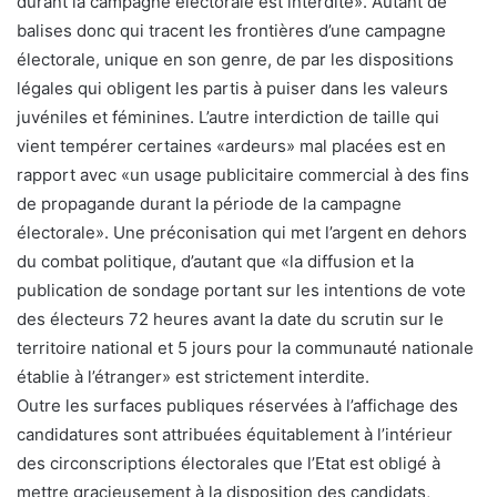
durant la campagne électorale est interdite». Autant de
balises donc qui tracent les frontières d’une campagne
électorale, unique en son genre, de par les dispositions
légales qui obligent les partis à puiser dans les valeurs
juvéniles et féminines. L’autre interdiction de taille qui
vient tempérer certaines «ardeurs» mal placées est en
rapport avec «un usage publicitaire commercial à des fins
de propagande durant la période de la campagne
électorale». Une préconisation qui met l’argent en dehors
du combat politique, d’autant que «la diffusion et la
publication de sondage portant sur les intentions de vote
des électeurs 72 heures avant la date du scrutin sur le
territoire national et 5 jours pour la communauté nationale
établie à l’étranger» est strictement interdite.
Outre les surfaces publiques réservées à l’affichage des
candidatures sont attribuées équitablement à l’intérieur
des circonscriptions électorales que l’Etat est obligé à
mettre gracieusement à la disposition des candidats,