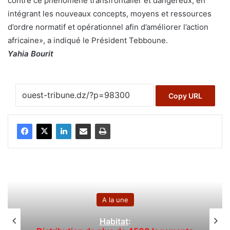
contre ce phénomène transfrontalier et dangereux, en
intégrant les nouveaux concepts, moyens et ressources
d’ordre normatif et opérationnel afin d’améliorer l’action
africaine», a indiqué le Président Tebboune.
Yahia Bourit
Copy URL
A la une
Habitat
: