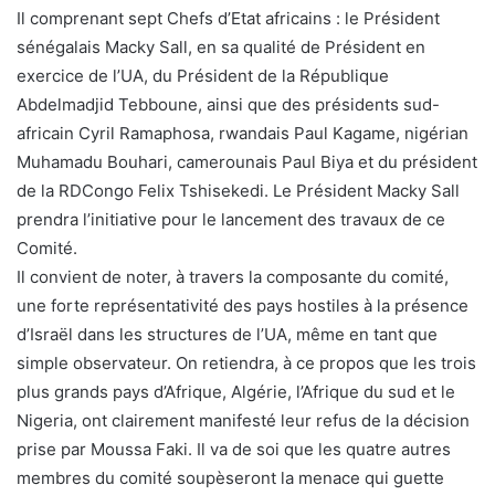
Il comprenant sept Chefs d’Etat africains : le Président
sénégalais Macky Sall, en sa qualité de Président en
exercice de l’UA, du Président de la République
Abdelmadjid Tebboune, ainsi que des présidents sud-
africain Cyril Ramaphosa, rwandais Paul Kagame, nigérian
Muhamadu Bouhari, camerounais Paul Biya et du président
de la RDCongo Felix Tshisekedi. Le Président Macky Sall
prendra l’initiative pour le lancement des travaux de ce
Comité.
Il convient de noter, à travers la composante du comité,
une forte représentativité des pays hostiles à la présence
d’Israël dans les structures de l’UA, même en tant que
simple observateur. On retiendra, à ce propos que les trois
plus grands pays d’Afrique, Algérie, l’Afrique du sud et le
Nigeria, ont clairement manifesté leur refus de la décision
prise par Moussa Faki. Il va de soi que les quatre autres
membres du comité soupèseront la menace qui guette