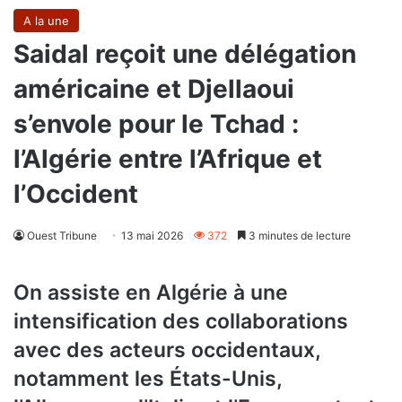
A la une
Saidal reçoit une délégation
américaine et Djellaoui
s’envole pour le Tchad :
l’Algérie entre l’Afrique et
l’Occident
Ouest Tribune
13 mai 2026
372
3 minutes de lecture
On assiste en Algérie à une
intensification des collaborations
avec des acteurs occidentaux,
notamment les États-Unis,