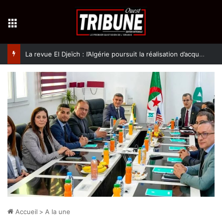
Menu
La revue El Djeïch : l’Algérie poursuit la réalisation d’acquis qualitatifs et historiques dans un climat de sécurité et de stabilité
Accueil
>
A la une