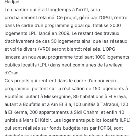
Hadjadj.
Le chantier qui était longtemps à l’arrêt, sera
prochainement relancé. Ce projet, géré par l’OPGI, rentre
dans le cadre d’un programme global qui totalise 2000
logements LPL, lancé en 2009. Le restant des travaux
d’achèvement de ces 50 logements ainsi que les réseaux
et voirie divers (VRD) seront bientôt réalisés. L’OPGI
lancera un nouveau programme totalisant 1000 logements
publics locatifs (LPL) dans neuf communes de la wilaya
d’Oran.
Ces projets qui rentrent dans le cadre d’un nouveau
programme, portent sur la réalisation de 150 logements à
Boutlélis, autant à Misserghine, 80 habitations à El Braya,
autant à Boufatis et à Aïn El Bia, 100 unités à Tafraoui, 120
à El Kerma, 200 appartements à Sidi Chahmi et enfin 40
unités à Mers El Kébir. Les logements publics locatifs (LPL)
qui sont réalisés sur fonds budgétaires par l’OPGI, sont
destinés aux seules personnes dont le niveau de revenus