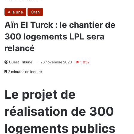
A la une
Oran
Aïn El Turck : le chantier de
300 logements LPL sera
relancé
Ouest Tribune
26 novembre 2023
1 052
2 minutes de lecture
Le projet de
réalisation de 300
logements publics