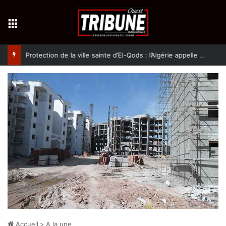
Menu
Protection de la ville sainte d’El-Qods : l’Algérie appelle à une action collective
Accueil
>
A la une