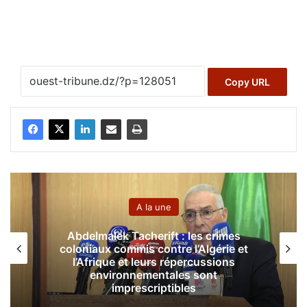
Copy URL
A la une
Abdelmalek Tacherift : les crimes
coloniaux commis contre l’Algérie et
l’Afrique et leurs répercussions
environnementales sont
imprescriptibles