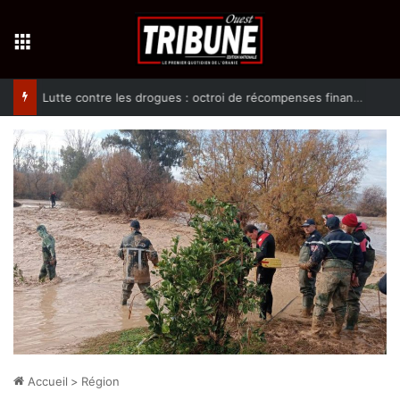
Menu
Lutte contre les drogues : octroi de récompenses financières aux dénonciateurs de trafiquants
Accueil
>
Région