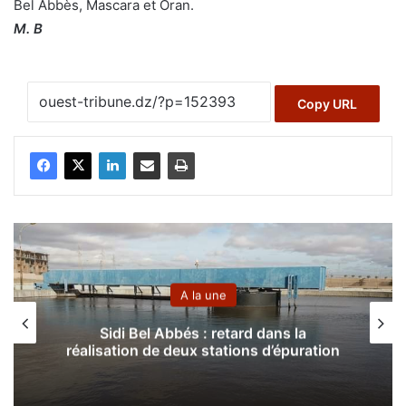
Bel Abbès, Mascara et Oran.
M. B
Copy URL
A la une
Sidi Bel Abbés : retard dans la
réalisation de deux stations d’épuration