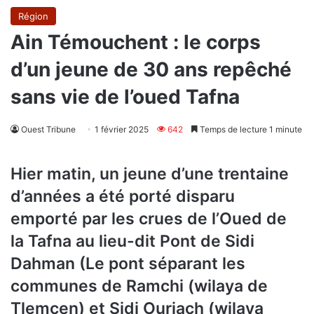
Région
Ain Témouchent : le corps
d’un jeune de 30 ans repêché
sans vie de l’oued Tafna
Ouest Tribune
1 février 2025
642
Temps de lecture 1 minute
Hier matin, un jeune d’une trentaine
d’années a été porté disparu
emporté par les crues de l’Oued de
la Tafna au lieu-dit Pont de Sidi
Dahman (Le pont séparant les
communes de Ramchi (wilaya de
Tlemcen) et Sidi Ouriach (wilaya