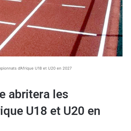
hampionnats d’Afrique U18 et U20 en 2027
e abritera les
ique U18 et U20 en