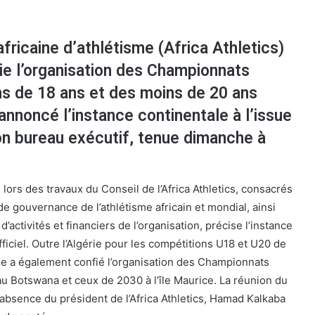
fricaine d’athlétisme (Africa Athletics)
érie l’organisation des Championnats
ns de 18 ans et des moins de 20 ans
annoncé l’instance continentale à l’issue
on bureau exécutif, tenue dimanche à
 lors des travaux du Conseil de l’Africa Athletics, consacrés
 gouvernance de l’athlétisme africain et mondial, ainsi
’activités et financiers de l’organisation, précise l’instance
fficiel. Outre l’Algérie pour les compétitions U18 et U20 de
ale a également confié l’organisation des Championnats
au Botswana et ceux de 2030 à l’île Maurice. La réunion du
’absence du président de l’Africa Athletics, Hamad Kalkaba