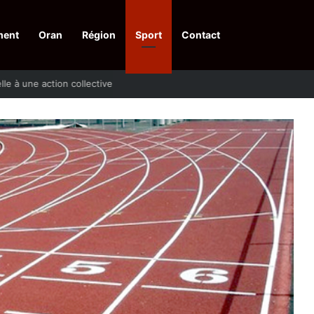
ment
Oran
Région
Sport
Contact
pelle à une action collective