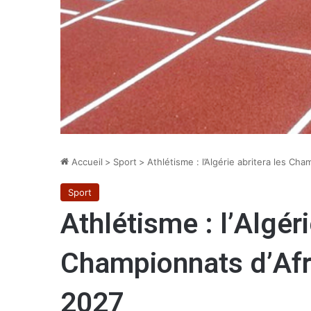
Accueil
>
Sport
>
Athlétisme : l’Algérie abritera les C
Sport
Athlétisme : l’Algéri
Championnats d’Afr
2027