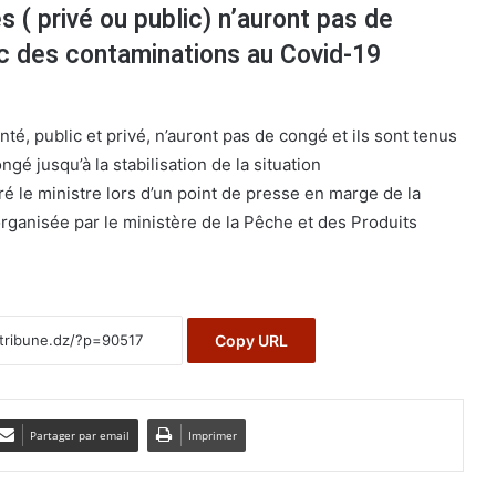
s ( privé ou public) n’auront pas de
ic des contaminations au Covid-19
té, public et privé, n’auront pas de congé et ils sont tenus
gé jusqu’à la stabilisation de la situation
é le ministre lors d’un point de presse en marge de la
ganisée par le ministère de la Pêche et des Produits
Copy URL
Partager par email
Imprimer