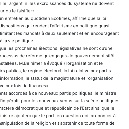
el ni l’argent, ni les excroissances du système ne doivent
ur ou le falsifier».
un entretien au quotidien Ecotimes, affirme que la loi
dispositions qui rendent l’affairisme en politique quasi
limitant les mandats à deux seulement et en encourageant
à la vie politique.
 que les prochaines élections législatives ne sont qu’une
processus de réforme qu’engagera le gouvernement sitôt
installées. M.Belhimer a évoqué «l’organisation et le
 publics, le régime électoral, la loi relative aux partis
 l’information, le statut de la magistrature et l’organisation
tive aux lois de finances».
nts accordés à de nouveaux partis politiques, le ministre
l’impératif pour les nouveaux venus sur la scène politiques
ractère démocratique et républicain de l’Etat ainsi que le
ministre ajoutera que le parti en question doit «renoncer à
manipulation de la religion et s’abstenir de toute forme de