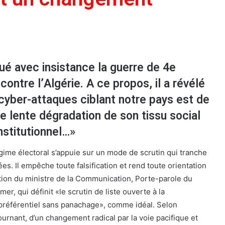
ué avec insistance la guerre de 4e
ontre l’Algérie. A ce propos, il a révélé
 cyber-attaques ciblant notre pays est de
ne lente dégradation de son tissu social
nstitutionnel…»
égime électoral s’appuie sur un mode de scrutin qui tranche
s. Il empêche toute falsification et rend toute orientation
iation du ministre de la Communication, Porte-parole du
, qui définit «le scrutin de liste ouverte à la
 préférentiel sans panachage», comme idéal. Selon
tournant, d’un changement radical par la voie pacifique et