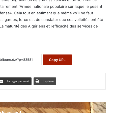
ritairement l’Armée nationale populaire sur laquelle pèsent
fense». Cela tout en estimant que même «s’il ne faut
s gardes, force est de constater que ces velléités ont été
 maturité des Algériens et l’efficacité des services de
Copy URL
Partager par email
Imprimer
e le suivant