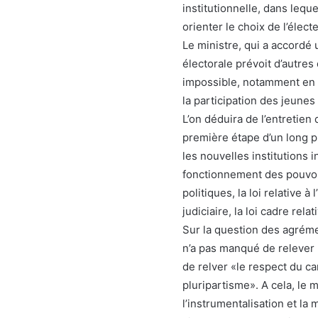
institutionnelle, dans lequ
orienter le choix de l’électe
Le ministre, qui a accordé 
électorale prévoit d’autres 
impossible, notamment en 
la participation des jeunes 
L’on déduira de l’entretien
première étape d’un long 
les nouvelles institutions 
fonctionnement des pouvoirs
politiques, la loi relative à
judiciaire, la loi cadre rela
Sur la question des agréme
n’a pas manqué de relever 
de relver «le respect du ca
pluripartisme». A cela, le 
l’instrumentalisation et la 