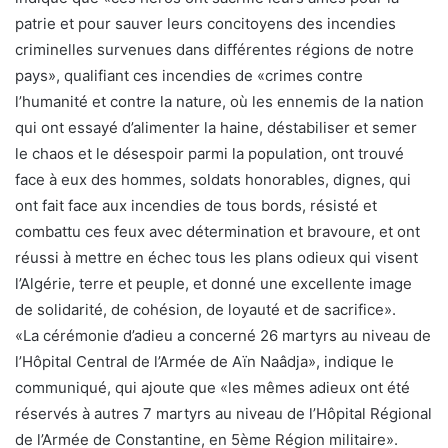
patrie et pour sauver leurs concitoyens des incendies
criminelles survenues dans différentes régions de notre
pays», qualifiant ces incendies de «crimes contre
l’humanité et contre la nature, où les ennemis de la nation
qui ont essayé d’alimenter la haine, déstabiliser et semer
le chaos et le désespoir parmi la population, ont trouvé
face à eux des hommes, soldats honorables, dignes, qui
ont fait face aux incendies de tous bords, résisté et
combattu ces feux avec détermination et bravoure, et ont
réussi à mettre en échec tous les plans odieux qui visent
l’Algérie, terre et peuple, et donné une excellente image
de solidarité, de cohésion, de loyauté et de sacrifice».
«La cérémonie d’adieu a concerné 26 martyrs au niveau de
l’Hôpital Central de l’Armée de Aïn Naâdja», indique le
communiqué, qui ajoute que «les mêmes adieux ont été
réservés à autres 7 martyrs au niveau de l’Hôpital Régional
de l’Armée de Constantine, en 5ème Région militaire».