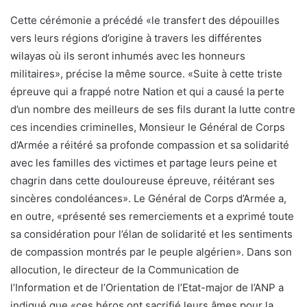
Cette cérémonie a précédé «le transfert des dépouilles
vers leurs régions d’origine à travers les différentes
wilayas où ils seront inhumés avec les honneurs
militaires», précise la même source. «Suite à cette triste
épreuve qui a frappé notre Nation et qui a causé la perte
d’un nombre des meilleurs de ses fils durant la lutte contre
ces incendies criminelles, Monsieur le Général de Corps
d’Armée a réitéré sa profonde compassion et sa solidarité
avec les familles des victimes et partage leurs peine et
chagrin dans cette douloureuse épreuve, réitérant ses
sincères condoléances». Le Général de Corps d’Armée a,
en outre, «présenté ses remerciements et a exprimé toute
sa considération pour l’élan de solidarité et les sentiments
de compassion montrés par le peuple algérien». Dans son
allocution, le directeur de la Communication de
l’Information et de l’Orientation de l’Etat-major de l’ANP a
indiqué que «ces héros ont sacrifié leurs âmes pour la