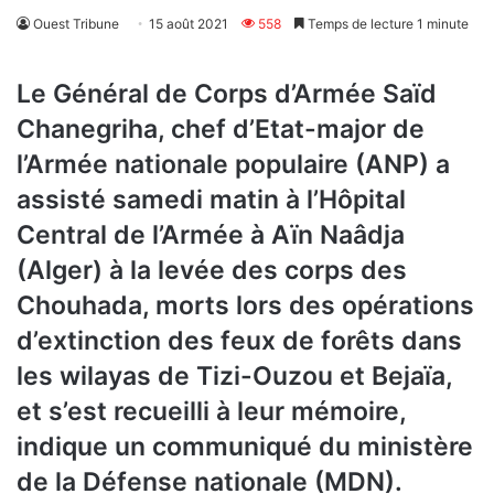
Ouest Tribune
15 août 2021
558
Temps de lecture 1 minute
Le Général de Corps d’Armée Saïd
Chanegriha, chef d’Etat-major de
l’Armée nationale populaire (ANP) a
assisté samedi matin à l’Hôpital
Central de l’Armée à Aïn Naâdja
(Alger) à la levée des corps des
Chouhada, morts lors des opérations
d’extinction des feux de forêts dans
les wilayas de Tizi-Ouzou et Bejaïa,
et s’est recueilli à leur mémoire,
indique un communiqué du ministère
de la Défense nationale (MDN).