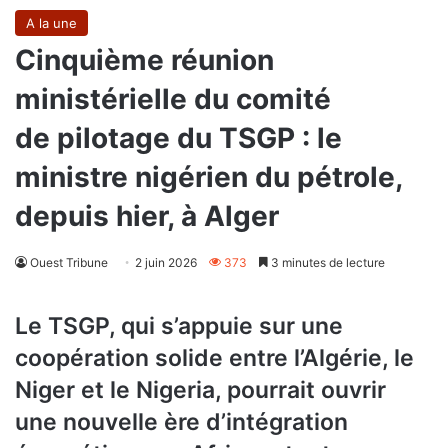
A la une
Cinquième réunion
ministérielle du comité
de pilotage du TSGP : le
ministre nigérien du pétrole,
depuis hier, à Alger
Ouest Tribune
2 juin 2026
373
3 minutes de lecture
Le TSGP, qui s’appuie sur une
coopération solide entre l’Algérie, le
Niger et le Nigeria, pourrait ouvrir
une nouvelle ère d’intégration