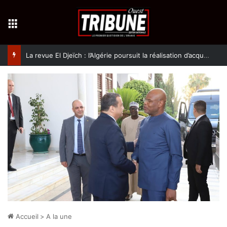
Menu
La revue El Djeïch : l’Algérie poursuit la réalisation d’acquis qualitatifs et historiques dans un climat de sécurité et de stabilité
Accueil
>
A la une