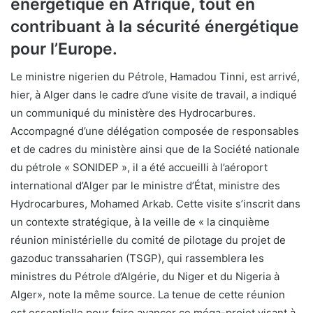
énergétique en Afrique, tout en
contribuant à la sécurité énergétique
pour l’Europe.
Le ministre nigerien du Pétrole, Hamadou Tinni, est arrivé,
hier, à Alger dans le cadre d’une visite de travail, a indiqué
un communiqué du ministère des Hydrocarbures.
Accompagné d’une délégation composée de responsables
et de cadres du ministère ainsi que de la Société nationale
du pétrole « SONIDEP », il a été accueilli à l’aéroport
international d’Alger par le ministre d’État, ministre des
Hydrocarbures, Mohamed Arkab. Cette visite s’inscrit dans
un contexte stratégique, à la veille de « la cinquième
réunion ministérielle du comité de pilotage du projet de
gazoduc transsaharien (TSGP), qui rassemblera les
ministres du Pétrole d’Algérie, du Niger et du Nigeria à
Alger», note la même source. La tenue de cette réunion
est essentielle pour faire avancer ce méga-projet visant à