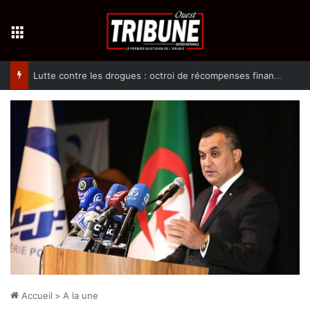
Menu
Lutte contre les drogues : octroi de récompenses financières aux dénonciateurs de trafiquants
Accueil
>
A la une