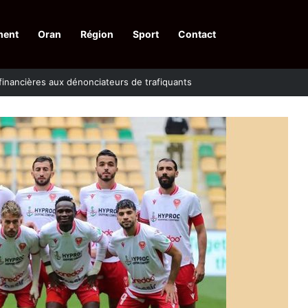
ment
Oran
Région
Sport
Contact
financières aux dénonciateurs de trafiquants