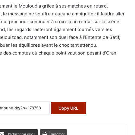
ement le Mouloudia grâce à ses matches en retard.
 le message ne souffre d’aucune ambiguïté : il faudra aller
 tout prix pour continuer à croire à un retour sur la scène
ond, les regards resteront également tournés vers les
elouizdad, notamment son duel face à l’Entente de Sétif,
ibuer les équilibres avant le choc tant attendu.
eure des comptes où chaque point vaut son pesant d’Oran.
Copy URL
Partager par email
Imprimer