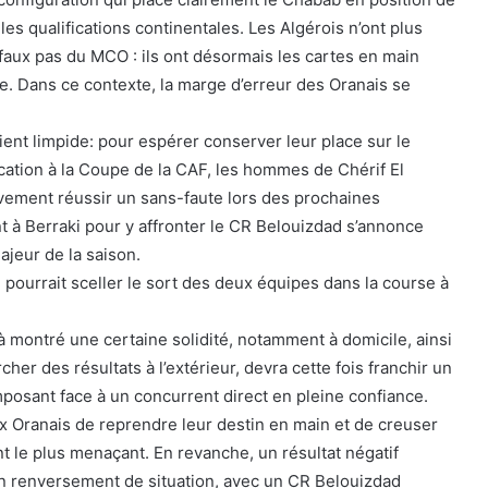
les qualifications continentales. Les Algérois n’ont plus
faux pas du MCO : ils ont désormais les cartes en main
ie. Dans ce contexte, la marge d’erreur des Oranais se
ient limpide: pour espérer conserver leur place sur le
ication à la Coupe de la CAF, les hommes de Chérif El
vement réussir un sans-faute lors des prochaines
à Berraki pour y affronter le CR Belouizdad s’annonce
jeur de la saison.
 pourrait sceller le sort des deux équipes dans la course à
à montré une certaine solidité, notamment à domicile, ainsi
cher des résultats à l’extérieur, devra cette fois franchir un
posant face à un concurrent direct en pleine confiance.
ux Oranais de reprendre leur destin en main et de creuser
nt le plus menaçant. En revanche, un résultat négatif
 un renversement de situation, avec un CR Belouizdad