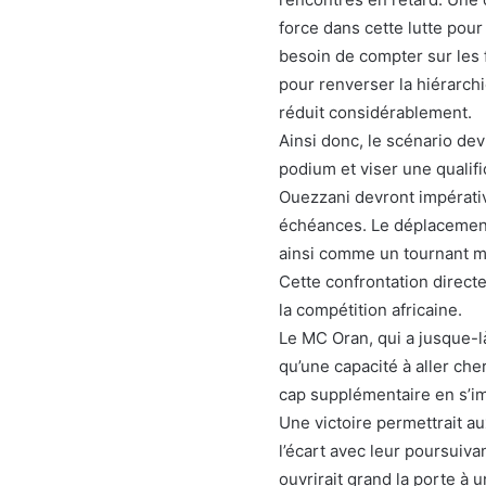
force dans cette lutte pour 
besoin de compter sur les 
pour renverser la hiérarch
réduit considérablement.
Ainsi donc, le scénario dev
podium et viser une qualif
Ouezzani devront impérati
échéances. Le déplacement 
ainsi comme un tournant ma
Cette confrontation directe
la compétition africaine.
Le MC Oran, qui a jusque-l
qu’une capacité à aller cher
cap supplémentaire en s’im
Une victoire permettrait a
l’écart avec leur poursuiva
ouvrirait grand la porte à