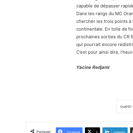
capable de dépasser rapid
Dans les rangs du MC Oran,
chercher les trois points à
continentale. En toile de f
prochaines sorties du CR B
qui pourrait encore redistr
C’est pour ainsi dire, l’h
Yacine Redjami
Partager
Facebook
X
Linkedin