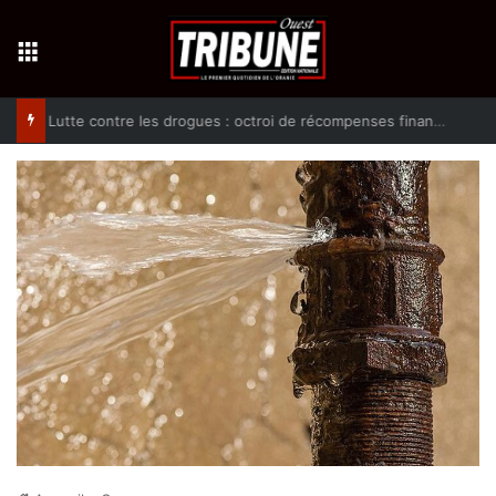
Menu
Lutte contre les drogues : octroi de récompenses financières aux dénonciateurs de trafiquants