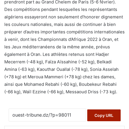
prendront part au Grand Chelem de Paris (5-6 février).
Des compétitions pendant lesquelles les représentants
algériens essayeront non seulement d’honorer dignement
les couleurs nationales, mais aussi de continuer à bien
préparer d’autres importantes compétitions internationales
à venir, dont les Championnats d’Afrique 2022 à Oran, et
les Jeux méditerranéens de la même année, prévus
également à Oran. Les athlètes retenus sont Hadjer
Mecerrem (-48 kg), Faïza Aïssahine (-52 kg), Belkadi
Amina (-63 kg), Kaouthar Ouallal (-78 kg), Sonia Asselah
(+78 kg) et Meroua Mammeri (+78 kg) chez les dames,
ainsi que Mohamed Rebahi (-60 kg), Boubekeur Rebahi
(-66 kg), Waïl Ezzine (-66 kg), Messaoud Driss (-73 kg).
Copy URL