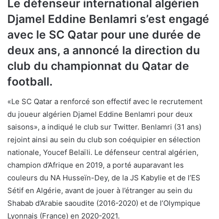
Le défenseur international algérien
Djamel Eddine Benlamri s’est engagé
avec le SC Qatar pour une durée de
deux ans, a annoncé la direction du
club du championnat du Qatar de
football.
«Le SC Qatar a renforcé son effectif avec le recrutement
du joueur algérien Djamel Eddine Benlamri pour deux
saisons», a indiqué le club sur Twitter. Benlamri (31 ans)
rejoint ainsi au sein du club son coéquipier en sélection
nationale, Youcef Belaïli. Le défenseur central algérien,
champion d’Afrique en 2019, a porté auparavant les
couleurs du NA Husseïn-Dey, de la JS Kabylie et de l’ES
Sétif en Algérie, avant de jouer à l’étranger au sein du
Shabab d’Arabie saoudite (2016-2020) et de l’Olympique
Lyonnais (France) en 2020-2021.