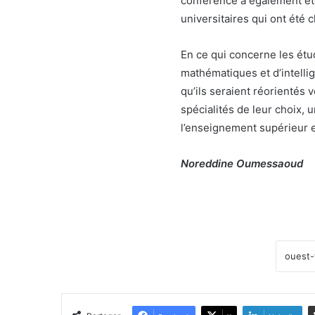
conférence a également ét
universitaires qui ont été c
En ce qui concerne les étu
mathématiques et d’intellig
qu’ils seraient réorientés
spécialités de leur choix, u
l’enseignement supérieur e
Noreddine Oumessaoud