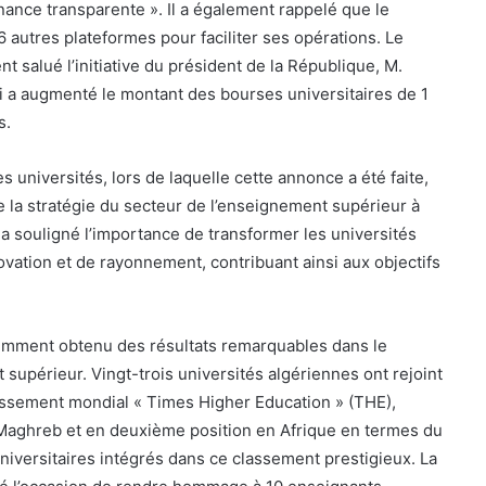
nance transparente ». Il a également rappelé que le
6 autres plateformes pour faciliter ses opérations. Le
t salué l’initiative du président de la République, M.
 a augmenté le montant des bourses universitaires de 1
s.
 universités, lors de laquelle cette annonce a été faite,
de la stratégie du secteur de l’enseignement supérieur à
 a souligné l’importance de transformer les universités
ovation et de rayonnement, contribuant ainsi aux objectifs
récemment obtenu des résultats remarquables dans le
supérieur. Vingt-trois universités algériennes ont rejoint
lassement mondial « Times Higher Education » (THE),
 Maghreb et en deuxième position en Afrique en termes du
iversitaires intégrés dans ce classement prestigieux. La