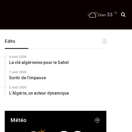
℃
33
Re
Oran
té
Edito
8 août 2026
La clé algérienne pour le Sahel
7 août 2026
Sortir de l’impasse
5 août 2026
L’Algérie, un acteur dynamique
Météo