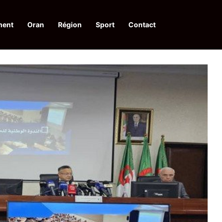
ment
Oran
Région
Sport
Contact
 d’acquis qualitatifs et historiques dans un climat de sécurité et de stabili