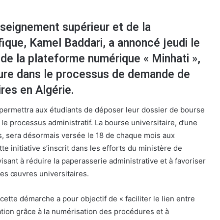
nseignement supérieur et de la
ique, Kamel Baddari, a annoncé jeudi le
 de la plateforme numérique « Minhati »,
ure dans le processus de demande de
ires en Algérie.
permettra aux étudiants de déposer leur dossier de bourse
i le processus administratif. La bourse universitaire, d’une
s, sera désormais versée le 18 de chaque mois aux
te initiative s’inscrit dans les efforts du ministère de
sant à réduire la paperasserie administrative et à favoriser
des œuvres universitaires.
cette démarche a pour objectif de « faciliter le lien entre
ration grâce à la numérisation des procédures et à