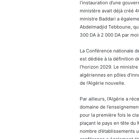
l’instauration d’une gouver
ministère avait déjà créé 4
ministre Baddari a égalemen
Abdelmadjid Tebboune, qui
300 DA à 2 000 DA par moi
La Conférence nationale des
est dédiée à la définition 
l’horizon 2029. Le ministre
algériennes en pôles d’inn
de l’Algérie nouvelle.
Par ailleurs, l’Algérie a 
domaine de l’enseignement 
pour la première fois le c
plaçant le pays en tête du
nombre d’établissements un