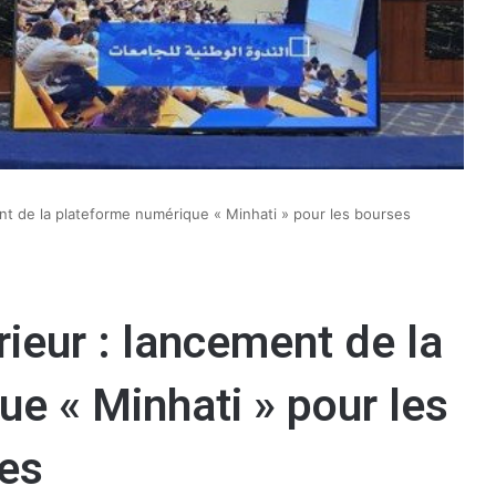
t de la plateforme numérique « Minhati » pour les bourses
ieur : lancement de la
e « Minhati » pour les
res