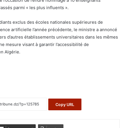
é l’occasion de rendre hommage à 10 enseignants
lassés parmi « les plus influents ».
diants exclus des écoles nationales supérieures de
ence artificielle l’année précédente, le ministre a annoncé
 vers d’autres établissements universitaires dans les mêmes
ne mesure visant à garantir l’accessibilité de
n Algérie.
Copy URL