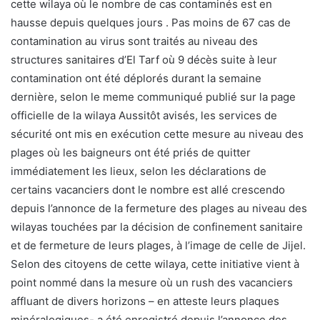
cette wilaya où le nombre de cas contaminés est en
hausse depuis quelques jours . Pas moins de 67 cas de
contamination au virus sont traités au niveau des
structures sanitaires d’El Tarf où 9 décès suite à leur
contamination ont été déplorés durant la semaine
dernière, selon le meme communiqué publié sur la page
officielle de la wilaya Aussitôt avisés, les services de
sécurité ont mis en exécution cette mesure au niveau des
plages où les baigneurs ont été priés de quitter
immédiatement les lieux, selon les déclarations de
certains vacanciers dont le nombre est allé crescendo
depuis l’annonce de la fermeture des plages au niveau des
wilayas touchées par la décision de confinement sanitaire
et de fermeture de leurs plages, à l’image de celle de Jijel.
Selon des citoyens de cette wilaya, cette initiative vient à
point nommé dans la mesure où un rush des vacanciers
affluant de divers horizons – en atteste leurs plaques
minéralogiques- a été enregistré depuis l’annonce des