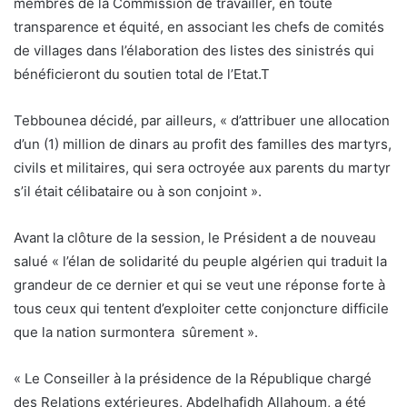
membres de la Commission de travailler, en toute
transparence et équité, en associant les chefs de comités
de villages dans l’élaboration des listes des sinistrés qui
bénéficieront du soutien total de l’Etat.
T
Tebbounea décidé, par ailleurs, « d’attribuer une allocation
d’un (1) million de dinars au profit des familles des martyrs,
civils et militaires, qui sera octroyée aux parents du martyr
s’il était célibataire ou à son conjoint ».
Avant la clôture de la session, le Président a de nouveau
salué « l’élan de solidarité du peuple algérien qui traduit la
grandeur de ce dernier et qui se veut une réponse forte à
tous ceux qui tentent d’exploiter cette conjoncture difficile
que la nation surmontera sûrement ».
« Le Conseiller à la présidence de la République chargé
des Relations extérieures, Abdelhafidh Allahoum, a été