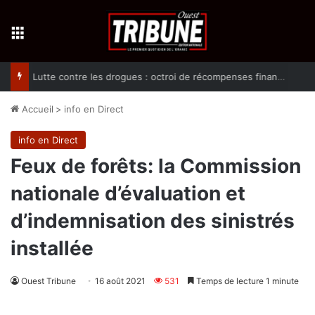
Menu
Lutte contre les drogues : octroi de récompenses financières aux dénonciateurs de trafiquants
Accueil
>
info en Direct
info en Direct
Feux de forêts: la Commission
nationale d’évaluation et
d’indemnisation des sinistrés
installée
Ouest Tribune
16 août 2021
531
Temps de lecture 1 minute