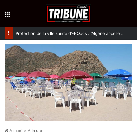
Menu
Protection de la ville sainte d’El-Qods : l’Algérie appelle à une action collective
Accueil
>
A la une