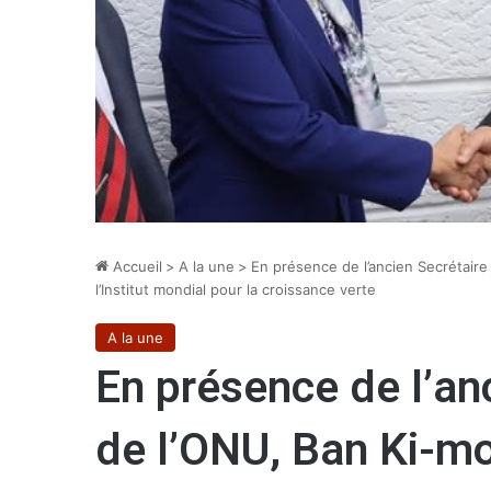
Accueil
>
A la une
>
En présence de l’ancien Secrétaire
l’Institut mondial pour la croissance verte
A la une
En présence de l’an
de l’ONU, Ban Ki-mo