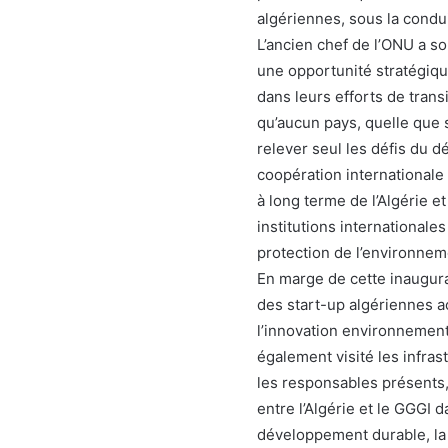
algériennes, sous la condu
L’ancien chef de l’ONU a s
une opportunité stratégiq
dans leurs efforts de trans
qu’aucun pays, quelle que
relever seul les défis du d
coopération internationale
à long terme de l’Algérie e
institutions internationales
protection de l’environneme
En marge de cette inaugura
des start-up algériennes a
l’innovation environnement
également visité les infras
les responsables présents,
entre l’Algérie et le GGGI
développement durable, la 