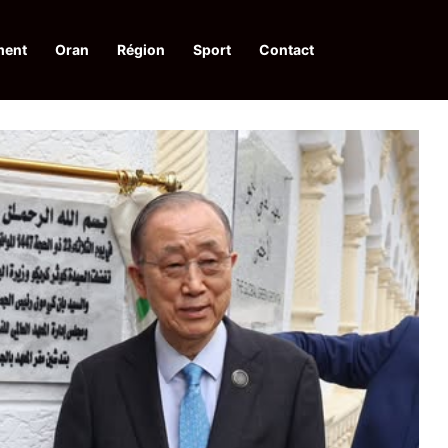
ment
Oran
Région
Sport
Contact
pelle à une action collective