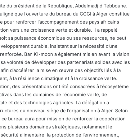
ite du président de la République, Abdelmadjid Tebboune.
ouligné que l’ouverture du bureau du GGGI à Alger constitue
ue pour renforcer l’accompagnement des pays africains
ition vers une croissance verte et durable. Il a rappelé
 soit sa puissance économique ou ses ressources, ne peut
éveloppement durable, insistant sur la nécessité d’une
 renforcée. Ban Ki-moon a également mis en avant la vision
t sa volonté de développer des partenariats solides avec les
 afin d’accélérer la mise en œuvre des objectifs liés à la
nt, à la résilience climatique et à la croissance verte.
tion, des présentations ont été consacrées à l’écosystème
ctives dans les domaines de l’économie verte, de
ale et des technologies agricoles. La délégation a
tructures du nouveau siège de l’organisation à Alger. Selon
 ce bureau aura pour mission de renforcer la coopération
 dans plusieurs domaines stratégiques, notamment le
sécurité alimentaire, la protection de l’environnement,