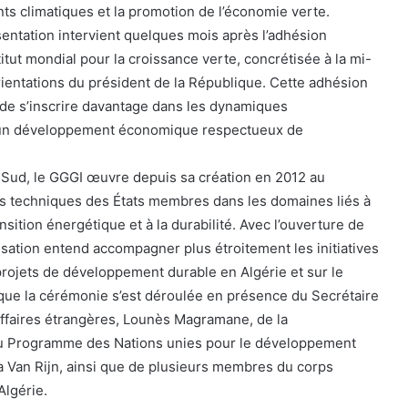
ts climatiques et la promotion de l’économie verte.
sentation intervient quelques mois après l’adhésion
nstitut mondial pour la croissance verte, concrétisée à la mi-
entations du président de la République. Cette adhésion
 de s’inscrire davantage dans les dynamiques
t un développement économique respectueux de
 Sud, le GGGI œuvre depuis sa création en 2012 au
s techniques des États membres dans les domaines liés à
ansition énergétique et à la durabilité. Avec l’ouverture de
isation entend accompagner plus étroitement les initiatives
rojets de développement durable en Algérie et sur le
r que la cérémonie s’est déroulée en présence du Secrétaire
Affaires étrangères, Lounès Magramane, de la
du Programme des Nations unies pour le développement
 Van Rijn, ainsi que de plusieurs membres du corps
Algérie.