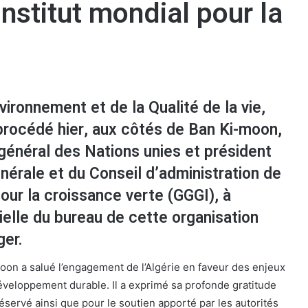
Institut mondial pour la
vironnement et de la Qualité de la vie,
procédé hier, aux côtés de Ban Ki-moon,
général des Nations unies et président
érale et du Conseil d’administration de
pour la croissance verte (GGGI), à
cielle du bureau de cette organisation
ger.
oon a salué l’engagement de l’Algérie en faveur des enjeux
veloppement durable. Il a exprimé sa profonde gratitude
 réservé ainsi que pour le soutien apporté par les autorités