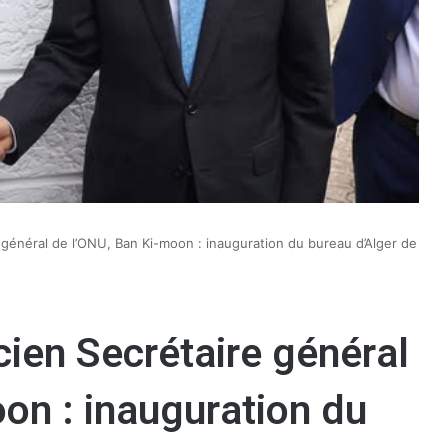
 général de l’ONU, Ban Ki-moon : inauguration du bureau d’Alger de
cien Secrétaire général
on : inauguration du