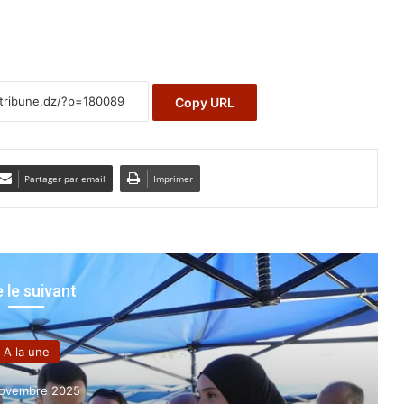
Copy URL
Partager par email
Imprimer
e le suivant
A la une
février 2026