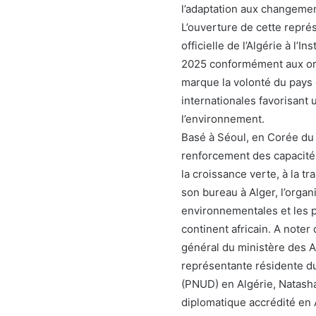
l’adaptation aux changemen
L’ouverture de cette repré
officielle de l’Algérie à l’I
2025 conformément aux ori
marque la volonté du pays
internationales favorisan
l’environnement.
Basé à Séoul, en Corée du
renforcement des capacité
la croissance verte, à la tr
son bureau à Alger, l’organ
environnementales et les p
continent africain. A note
général du ministère des 
représentante résidente 
(PNUD) en Algérie, Natasha
diplomatique accrédité en 