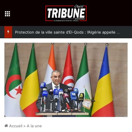
Menu
Protection de la ville sainte d’El-Qods : l’Algérie appelle à une action collective
Accueil
>
A la une